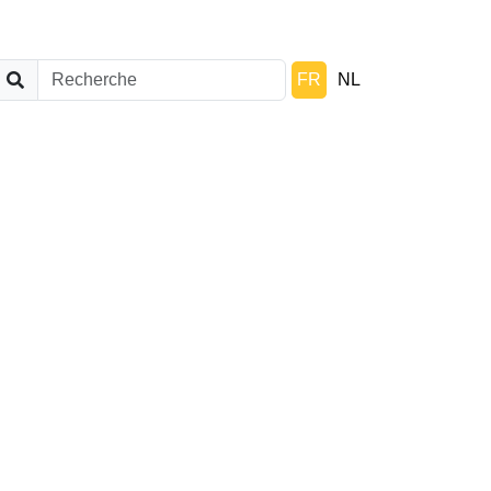
FR
NL