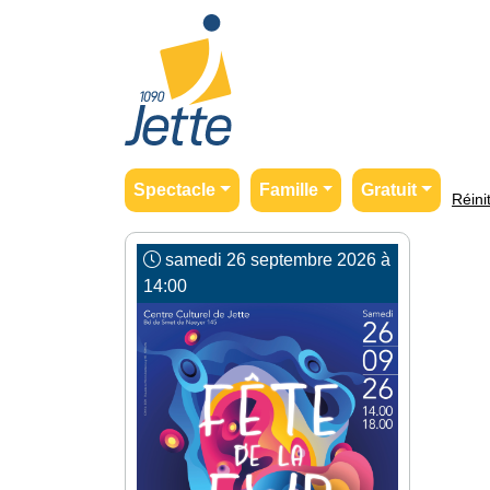
Spectacle
Famille
Gratuit
Réinit
samedi 26 septembre 2026 à
14:00