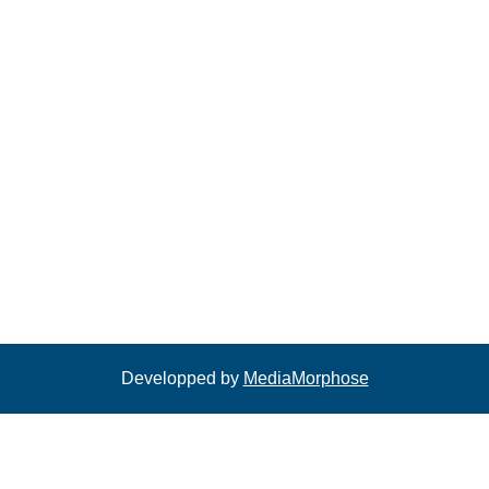
Developped by
MediaMorphose